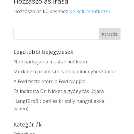
Hozzászólás írása
Hozzászólás küldéséhez
be kell jelentkezni
.
Legutóbbi bejegyzések
Noé bárkáján a mostani időkben
Merkinesi piramis (Litvánia) élménybeszámoló
A Föld tiszteletére a Föld Napján
Ez indította Dr. Nicket a gyógyítás útjára
Hangfürdő tibeti és kristály hangtálakkal
(videó)
Kategóriák