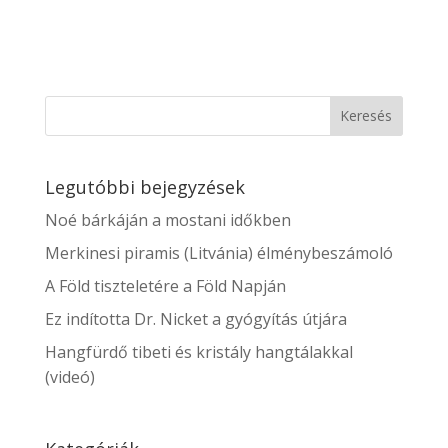
Legutóbbi bejegyzések
Noé bárkáján a mostani időkben
Merkinesi piramis (Litvánia) élménybeszámoló
A Föld tiszteletére a Föld Napján
Ez indította Dr. Nicket a gyógyítás útjára
Hangfürdő tibeti és kristály hangtálakkal
(videó)