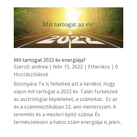
Mit tartogat 2022 év energiája?
Szerző:
andrea
|
febr 15, 2022
|
Etherikos
| 0
Hozzászólások
Bizonyára Te is feltetted azt a kérdést, hogy
vajon mit tartogat a 2022 év. Talán fürkészed
az asztrológiai képleteket, a számokat... Ez az
év a számmisztikában 22, ami mesterszám. A
teremtés és a mesteri építő száma. És
természetesen a hatos szám energiája is jelen...