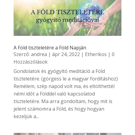
A Föld tiszteletére a Föld Napján
Szerző:
andrea
|
ápr 24, 2022
|
Etherikos
| 0
Hozzászólások
Gondolatok és gyógyító meditáció a Föld
tiszteletére. (görgess le a magyar fordításhoz)
Remélem, szép napod volt ma, és eltölthettél
némi időt a Földdel való kapcsolatod
tiszteletére. Ma arra gondoltam, hogy mit is
jelent számomra a Föld, és hogy hogyan
kezeljük a...