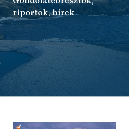
Gondolatébresztők,
riportok, hírek