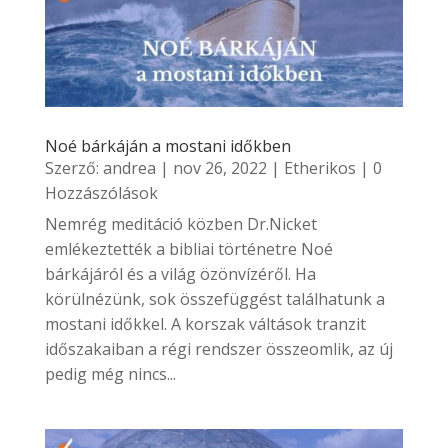
Noé bárkáján a mostani időkben
Szerző:
andrea
|
nov 26, 2022
|
Etherikos
| 0
Hozzászólások
Nemrég meditáció közben Dr.Nicket
emlékeztették a bibliai történetre Noé
bárkájáról és a világ özönvízéről. Ha
körülnézünk, sok összefüggést találhatunk a
mostani időkkel. A korszak váltások tranzit
időszakaiban a régi rendszer összeomlik, az új
pedig még nincs...