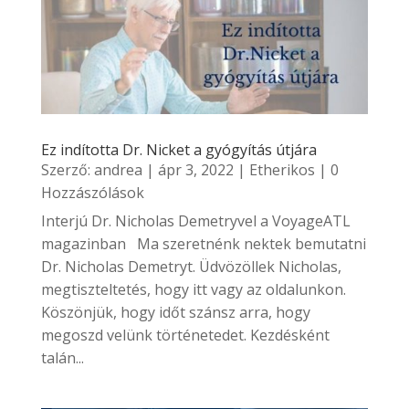
Ez indította Dr. Nicket a gyógyítás útjára
Szerző:
andrea
|
ápr 3, 2022
|
Etherikos
| 0
Hozzászólások
Interjú Dr. Nicholas Demetryvel a VoyageATL
magazinban Ma szeretnénk nektek bemutatni
Dr. Nicholas Demetryt. Üdvözöllek Nicholas,
megtiszteltetés, hogy itt vagy az oldalunkon.
Köszönjük, hogy időt szánsz arra, hogy
megoszd velünk történetedet. Kezdésként
talán...