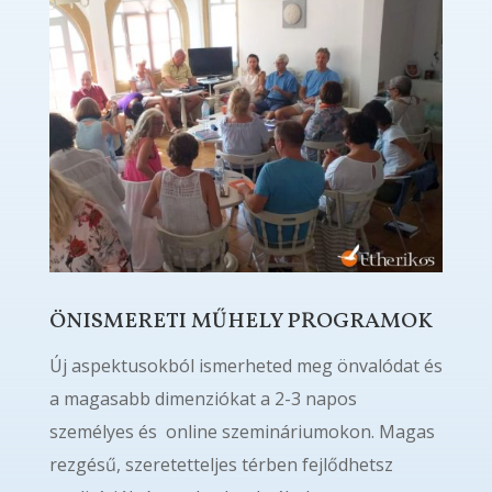
ÖNISMERETI MŰHELY PROGRAMOK
Új aspektusokból ismerheted meg önvalódat és
a magasabb dimenziókat a 2-3 napos
személyes és online szemináriumokon. Magas
rezgésű, szeretetteljes térben fejlődhetsz