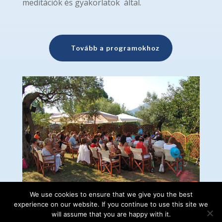
meditációk és gyakorlatok által.
Tovább a programokhoz
We use cookies to ensure that we give you the best
experience on our website. If you continue to use this site we
SPIRITUÁLIS ELVONULÁSOK
will assume that you are happy with it.