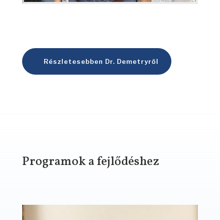
Részletesebben Dr. Demetryről
Programok a fejlődéshez