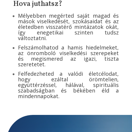
Hova juthatsz?
Mélyebben megérted saját magad és
mások viselkedését, szokásaidat és az
életedben visszatérő mintázatok okát,
így enegetikai szinten tudsz
változtatni.
Felszámolhatod a hamis hiedelmeket,
az önromboló viselkedési szerepeket
és megismered az igazi, tiszta
szeretetet.
Felfedezheted a valódi életcélodat,
hogy ezáltal örömtelien,
együttérzéssel, hálával, spirituális
szabadságban és békében éld a
mindennapokat.