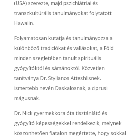
(USA) szerezte, majd pszichiátriai és
transzkultúrális tanulmányokat folytatott
Hawaiin.
Folyamatosan kutatja és tanulmányozza a
különböző tradiciókat és vallásokat, a Föld
minden szegletében tanult spirituális
gyógyítóktól és sámánoktól. Közvetlen
tanítványa Dr. Stylianos Atteshlisnek,
ismertebb nevén Daskalosnak, a ciprusi
mágusnak.
Dr. Nick gyermekkora óta tisztánlátó és
gyógyító képességekkel rendelkezik, melynek
köszönhetően fiatalon megértette, hogy sokkal