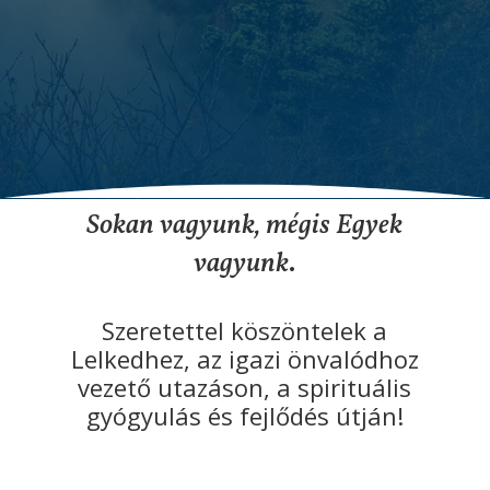
Sokan vagyunk, mégis Egyek
vagyunk
.
Szeretettel köszöntelek a
Lelkedhez, az igazi önvalódhoz
vezető utazáson, a spirituális
gyógyulás és fejlődés útján!