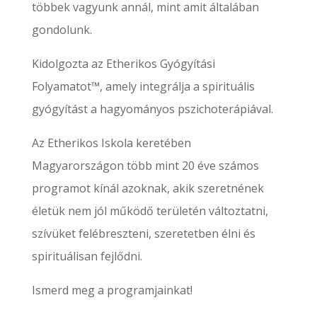
többek vagyunk annál, mint amit általában
gondolunk.
Kidolgozta az Etherikos Gyógyítási
Folyamatot™, amely integrálja a spirituális
gyógyítást a hagyományos pszichoterápiával.
Az Etherikos Iskola keretében
Magyarországon több mint 20 éve számos
programot kínál azoknak, akik szeretnének
életük nem jól működő területén változtatni,
szívüket felébreszteni, szeretetben élni és
spirituálisan fejlődni.
Ismerd meg a programjainkat!