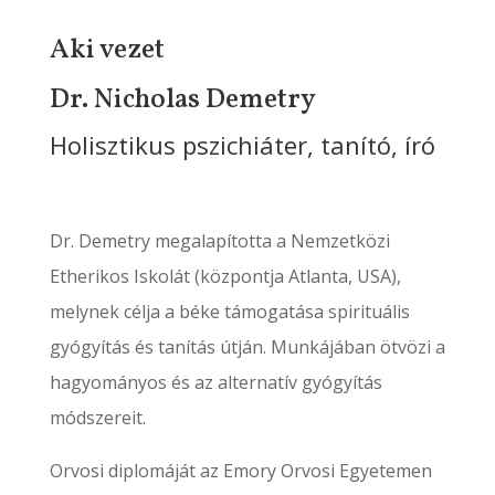
Aki vezet
Dr. Nicholas Demetry
Holisztikus pszichiáter, tanító, író
Dr. Demetry megalapította a Nemzetközi
Etherikos Iskolát (központja Atlanta, USA),
melynek célja a béke támogatása spirituális
gyógyítás és tanítás útján. Munkájában ötvözi a
hagyományos és az alternatív gyógyítás
módszereit.
Orvosi diplomáját az Emory Orvosi Egyetemen