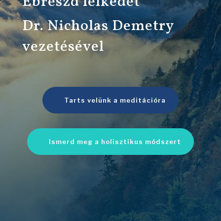
Ébreszd lelkedet
Dr. Nicholas Demetry
vezetésével
Tarts velünk a meditációra
Ismerd meg a holisztikus módszert