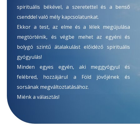
spirituális békével, a szeretettel és a benső
csenddel való mély kapcsolatunkat.
Ekkor a test, az elme és a lélek megújulása
megtörténik, és végbe mehet az egyéni és
bolygó szintű átalakulást előidéző spirituális
gyógyulás!
Minden egyes egyén, aki meggyógyul és
felébred, hozzájárul a Föld jövőjének és
sorsának megváltoztatásához.
Miénk a választás!