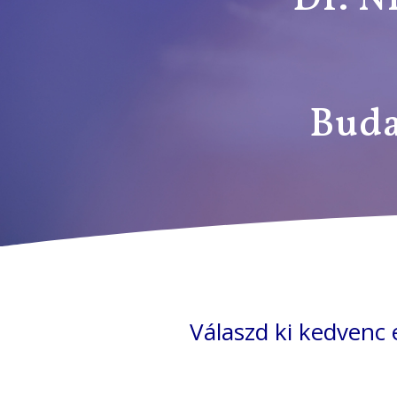
Buda
Válaszd ki kedvenc 