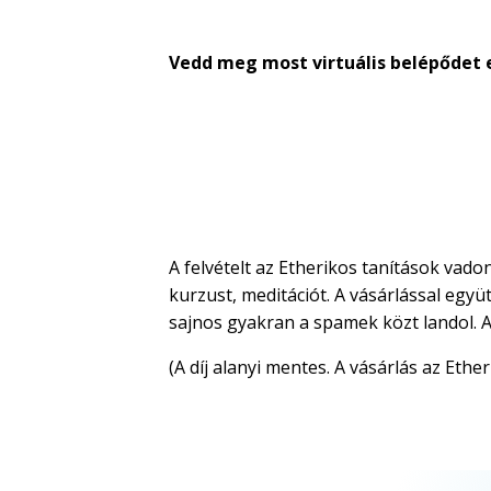
Vedd meg most virtuális belépődet e
A felvételt az Etherikos tanítások vado
kurzust, meditációt. A vásárlással együ
sajnos gyakran a spamek közt landol. 
(A díj alanyi mentes. A vásárlás az Eth