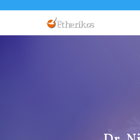
Dr. N