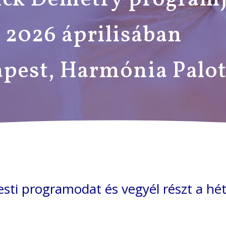
2026 áprilisában
pest, Harmónia Palo
esti programodat és vegyél részt a h