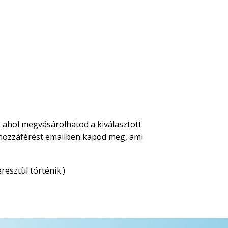
t, ahol megvásárolhatod a kiválasztott
 A hozzáférést emailben kapod meg, ami
resztül történik.)