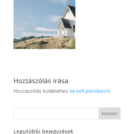
Hozzászólás írása
Hozzászólás küldéséhez
be kell jelentkezni
.
Legutóbbi bejegyzések