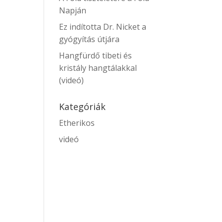
Napján
Ez indította Dr. Nicket a
gyógyítás útjára
Hangfürdő tibeti és
kristály hangtálakkal
(videó)
Kategóriák
Etherikos
videó