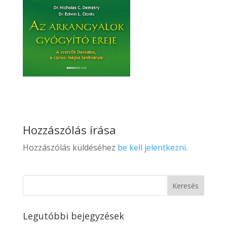
Hozzászólás írása
Hozzászólás küldéséhez
be kell jelentkezni
.
Legutóbbi bejegyzések