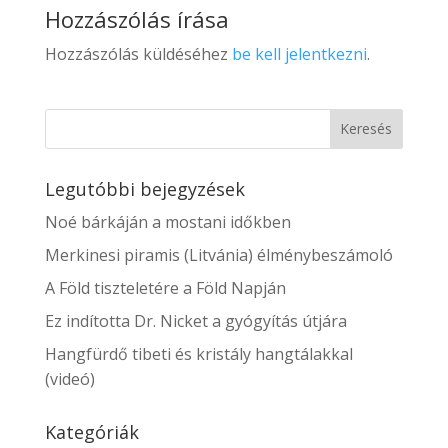
Hozzászólás írása
Hozzászólás küldéséhez
be kell jelentkezni
.
Legutóbbi bejegyzések
Noé bárkáján a mostani időkben
Merkinesi piramis (Litvánia) élménybeszámoló
A Föld tiszteletére a Föld Napján
Ez indította Dr. Nicket a gyógyítás útjára
Hangfürdő tibeti és kristály hangtálakkal
(videó)
Kategóriák