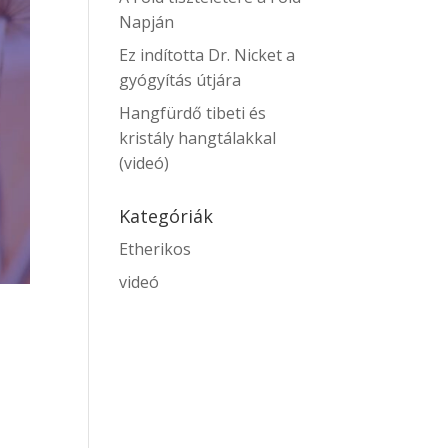
Napján
Ez indította Dr. Nicket a
gyógyítás útjára
Hangfürdő tibeti és
kristály hangtálakkal
(videó)
Kategóriák
Etherikos
videó