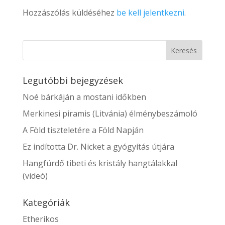
Hozzászólás küldéséhez
be kell jelentkezni
.
Legutóbbi bejegyzések
Noé bárkáján a mostani időkben
Merkinesi piramis (Litvánia) élménybeszámoló
A Föld tiszteletére a Föld Napján
Ez indította Dr. Nicket a gyógyítás útjára
Hangfürdő tibeti és kristály hangtálakkal
(videó)
Kategóriák
Etherikos