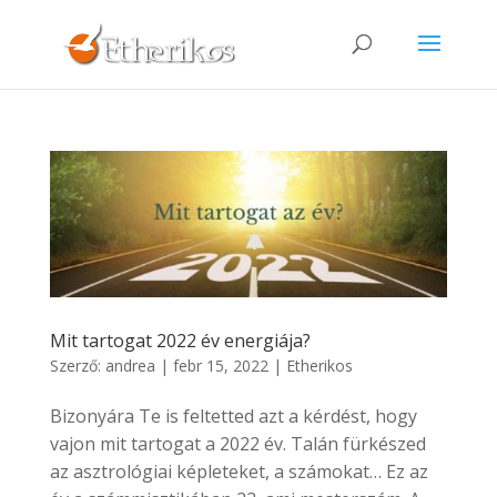
Mit tartogat 2022 év energiája?
Szerző:
andrea
|
febr 15, 2022
|
Etherikos
Bizonyára Te is feltetted azt a kérdést, hogy
vajon mit tartogat a 2022 év. Talán fürkészed
az asztrológiai képleteket, a számokat… Ez az