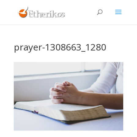
prayer-1308663_1280