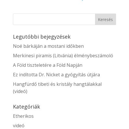
Legutóbbi bejegyzések
Noé bárkáján a mostani időkben
Merkinesi piramis (Litvánia) élménybeszámoló
A Föld tiszteletére a Föld Napján
Ez indította Dr. Nicket a gyógyítás útjára
Hangfürdő tibeti és kristály hangtálakkal
(videó)
Kategóriák
Etherikos
videó