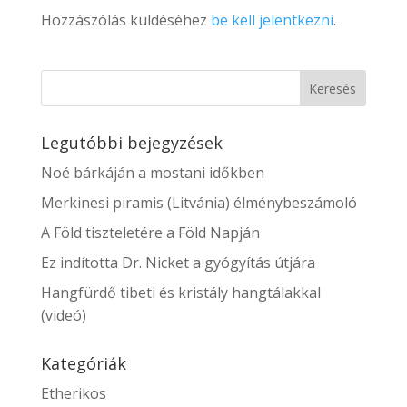
Hozzászólás küldéséhez
be kell jelentkezni
.
Legutóbbi bejegyzések
Noé bárkáján a mostani időkben
Merkinesi piramis (Litvánia) élménybeszámoló
A Föld tiszteletére a Föld Napján
Ez indította Dr. Nicket a gyógyítás útjára
Hangfürdő tibeti és kristály hangtálakkal
(videó)
Kategóriák
Etherikos