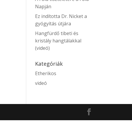
Napján
Ez indította Dr. Nicket a
gyógyítás útjára
Hangfürdő tibeti és
kristály hangtálakkal
(videó)
Kategóriák
Etherikos
videó