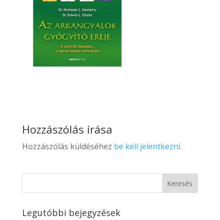
Hozzászólás írása
Hozzászólás küldéséhez
be kell jelentkezni
.
Legutóbbi bejegyzések