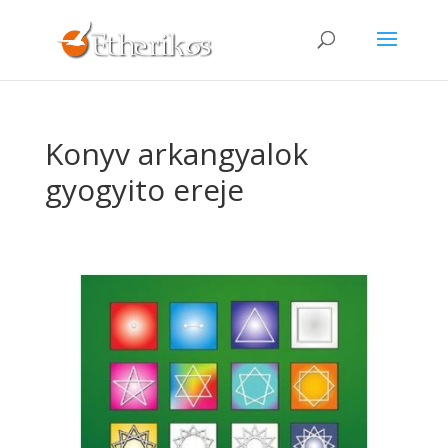
Konyv arkangyalok
gyogyito ereje