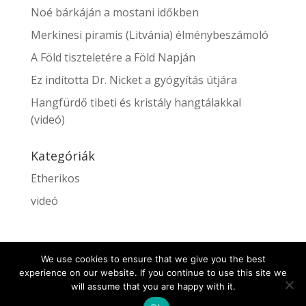
Noé bárkáján a mostani időkben
Merkinesi piramis (Litvánia) élménybeszámoló
A Föld tiszteletére a Föld Napján
Ez indította Dr. Nicket a gyógyítás útjára
Hangfürdő tibeti és kristály hangtálakkal
(videó)
Kategóriák
Etherikos
videó
We use cookies to ensure that we give you the best
experience on our website. If you continue to use this site we
will assume that you are happy with it.
WebshopCompany ltd - London