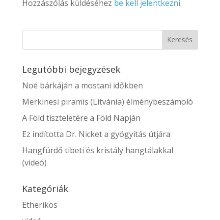
Hozzászólás küldéséhez
be kell jelentkezni
.
Legutóbbi bejegyzések
Noé bárkáján a mostani időkben
Merkinesi piramis (Litvánia) élménybeszámoló
A Föld tiszteletére a Föld Napján
Ez indította Dr. Nicket a gyógyítás útjára
Hangfürdő tibeti és kristály hangtálakkal
(videó)
Kategóriák
Etherikos