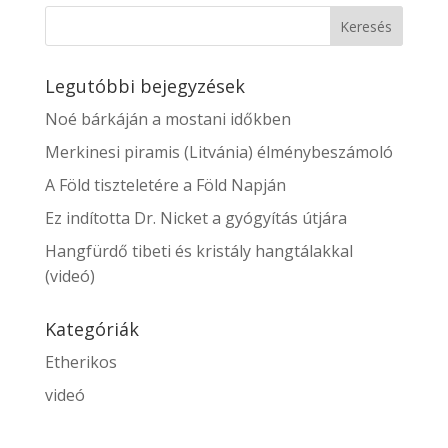
Legutóbbi bejegyzések
Noé bárkáján a mostani időkben
Merkinesi piramis (Litvánia) élménybeszámoló
A Föld tiszteletére a Föld Napján
Ez indította Dr. Nicket a gyógyítás útjára
Hangfürdő tibeti és kristály hangtálakkal
(videó)
Kategóriák
Etherikos
videó