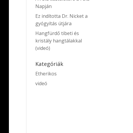
Napján
Ez indította Dr. Nicket a
gyógyítás útjára
Hangfürdő tibeti és
kristály hangtálakkal
(videó)
Kategóriák
Etherikos
videó