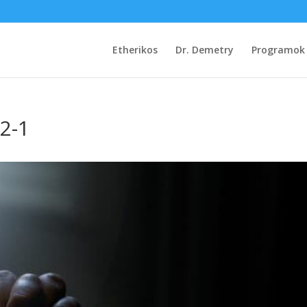
Etherikos
Dr. Demetry
Programok
2-1