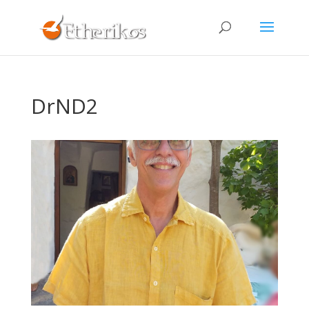
DrND2