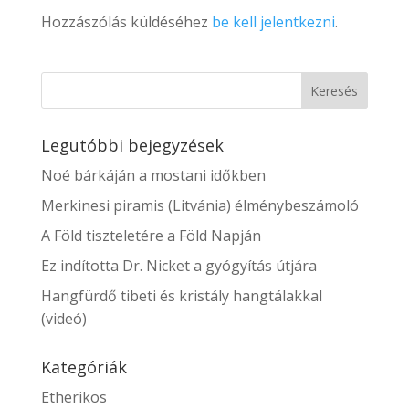
Hozzászólás küldéséhez
be kell jelentkezni
.
Legutóbbi bejegyzések
Noé bárkáján a mostani időkben
Merkinesi piramis (Litvánia) élménybeszámoló
A Föld tiszteletére a Föld Napján
Ez indította Dr. Nicket a gyógyítás útjára
Hangfürdő tibeti és kristály hangtálakkal
(videó)
Kategóriák
Etherikos