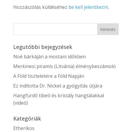
Hozzászólás küldéséhez
be kell jelentkezni
.
Legutóbbi bejegyzések
Noé bárkáján a mostani időkben
Merkinesi piramis (Litvánia) élménybeszámoló
A Föld tiszteletére a Föld Napján
Ez indította Dr. Nicket a gyógyítás útjára
Hangfürdő tibeti és kristály hangtálakkal
(videó)
Kategóriák
Etherikos