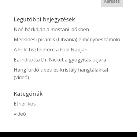
Legutóbbi bejegyzések
Noé bárkáján a mostani időkben
Merkinesi piramis (Litvánia) élménybeszámoló
A Föld tiszteletére a Föld Napján
Ez indította Dr. Nicket a gyógyítás útjára
Hangfürdő tibeti és kristály hangtálakkal
(videó)
Kategóriák
Etherikos
videó