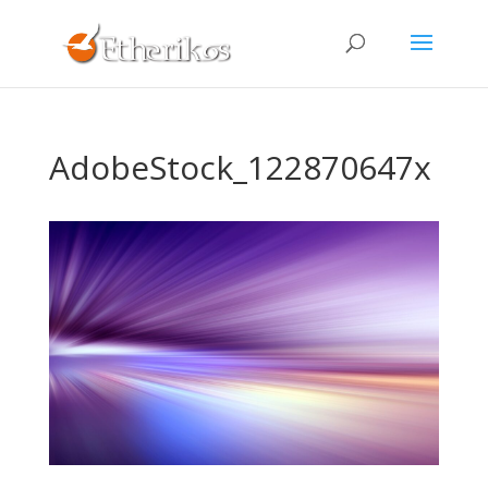
AdobeStock_122870647x