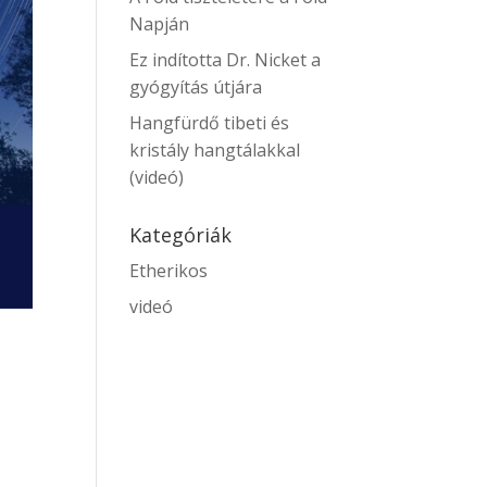
Napján
Ez indította Dr. Nicket a
gyógyítás útjára
Hangfürdő tibeti és
kristály hangtálakkal
(videó)
Kategóriák
Etherikos
videó