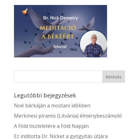
Legutóbbi bejegyzések
Noé bárkáján a mostani időkben
Merkinesi piramis (Litvánia) élménybeszámoló
A Föld tiszteletére a Föld Napján
Ez indította Dr. Nicket a gyógyítás útjára