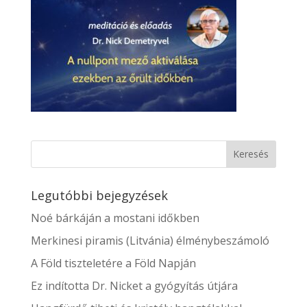
Legutóbbi bejegyzések
Noé bárkáján a mostani időkben
Merkinesi piramis (Litvánia) élménybeszámoló
A Föld tiszteletére a Föld Napján
Ez indította Dr. Nicket a gyógyítás útjára